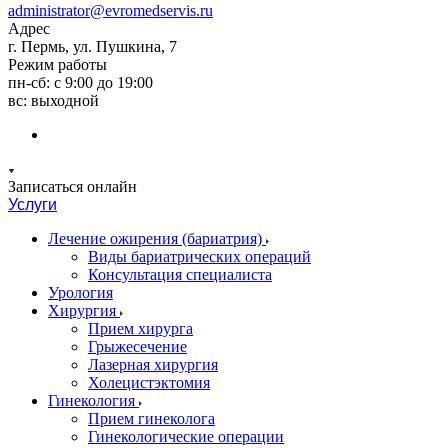
administrator@evromedservis.ru
Адрес
г. Пермь, ул. Пушкина, 7
Режим работы
пн-сб: с 9:00 до 19:00
вс: выходной
Записаться онлайн
Услуги
Лечение ожирения (бариатрия)
Виды бариатрических операций
Консультация специалиста
Урология
Хирургия
Прием хирурга
Грыжесечение
Лазерная хирургия
Холецистэктомия
Гинекология
Прием гинеколога
Гинекологические операции