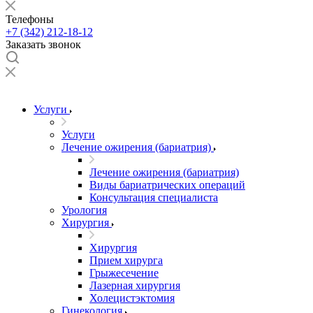
Телефоны
+7 (342) 212-18-12
Заказать звонок
Услуги
Услуги
Лечение ожирения (бариатрия)
Лечение ожирения (бариатрия)
Виды бариатрических операций
Консультация специалиста
Урология
Хирургия
Хирургия
Прием хирурга
Грыжесечение
Лазерная хирургия
Холецистэктомия
Гинекология