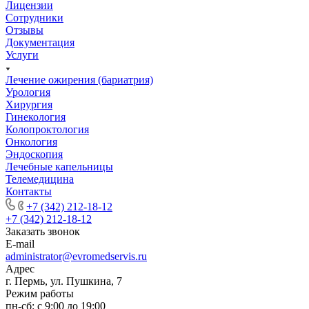
Лицензии
Сотрудники
Отзывы
Документация
Услуги
Лечение ожирения (бариатрия)
Урология
Хирургия
Гинекология
Колопроктология
Онкология
Эндоскопия
Лечебные капельницы
Телемедицина
Контакты
+7 (342) 212-18-12
+7 (342) 212-18-12
Заказать звонок
E-mail
administrator@evromedservis.ru
Адрес
г. Пермь, ул. Пушкина, 7
Режим работы
пн-сб: с 9:00 до 19:00