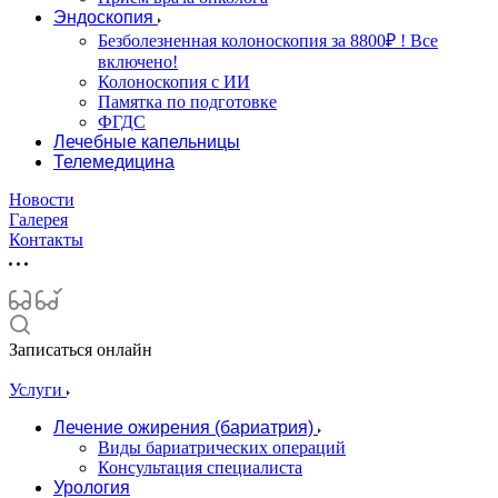
Эндоскопия
Безболезненная колоноскопия за 8800₽ ! Все
включено!
Колоноскопия с ИИ
Памятка по подготовке
ФГДС
Лечебные капельницы
Телемедицина
Новости
Галерея
Контакты
Записаться онлайн
Услуги
Лечение ожирения (бариатрия)
Виды бариатрических операций
Консультация специалиста
Урология