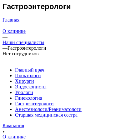
Гастроэнтерологи
Главная
—
О клинике
—
Наши специалисты
—
Гастроэнтерологи
Нет сотрудников
Главный врач
Проктологи
Хирурги
Эндоскописты
Урологи
Гинекология
Гастроэнтерологи
Анестезиологи/Реаниматологи
Старшая медицинская сестра
Компания
О клинике