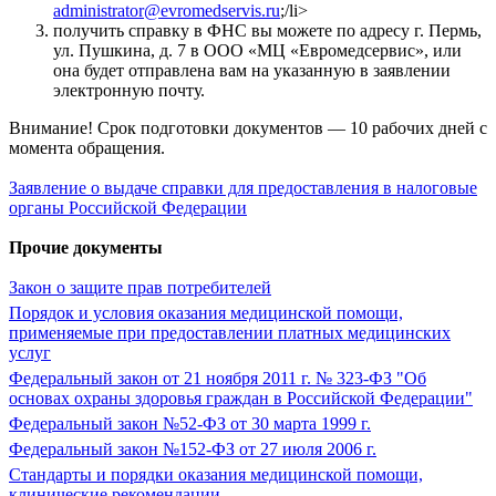
administrator@evromedservis.ru
;/li>
получить справку в ФНС вы можете по адресу г. Пермь,
ул. Пушкина, д. 7 в ООО «МЦ «Евромедсервис», или
она будет отправлена вам на указанную в заявлении
электронную почту.
Внимание! Срок подготовки документов — 10 рабочих дней с
момента обращения.
Заявление о выдаче справки для предоставления в налоговые
органы Российской Федерации
Прочие документы
Закон о защите прав потребителей
Порядок и условия оказания медицинской помощи,
применяемые при предоставлении платных медицинских
услуг
Федеральный закон от 21 ноября 2011 г. № 323-ФЗ "Об
основах охраны здоровья граждан в Российской Федерации"
Федеральный закон №52-ФЗ от 30 марта 1999 г.
Федеральный закон №152-ФЗ от 27 июля 2006 г.
Стандарты и порядки оказания медицинской помощи,
клинические рекомендации