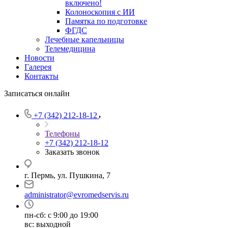
включено!
Колоноскопия с ИИ
Памятка по подготовке
ФГДС
Лечебные капельницы
Телемедицина
Новости
Галерея
Контакты
Записаться онлайн
+7 (342) 212-18-12
Телефоны
+7 (342) 212-18-12
Заказать звонок
г. Пермь, ул. Пушкина, 7
administrator@evromedservis.ru
пн-сб: с 9:00 до 19:00
вс: выходной