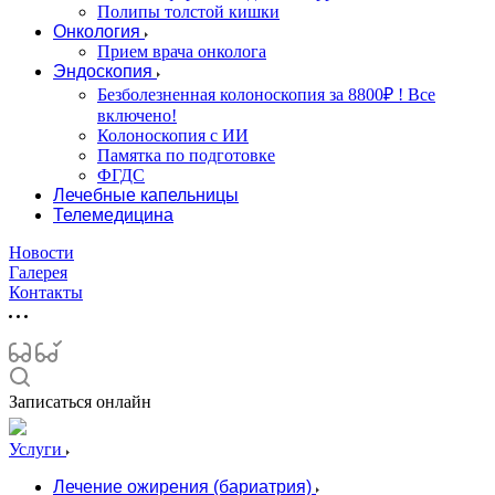
Полипы толстой кишки
Онкология
Прием врача онколога
Эндоскопия
Безболезненная колоноскопия за 8800₽ ! Все
включено!
Колоноскопия с ИИ
Памятка по подготовке
ФГДС
Лечебные капельницы
Телемедицина
Новости
Галерея
Контакты
Записаться онлайн
Услуги
Лечение ожирения (бариатрия)