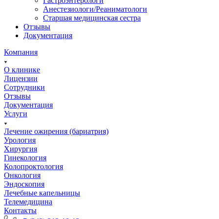
Гастроэнтерологи
Анестезиологи/Реаниматологи
Старшая медицинская сестра
Отзывы
Документация
Компания
О клинике
Лицензии
Сотрудники
Отзывы
Документация
Услуги
Лечение ожирения (бариатрия)
Урология
Хирургия
Гинекология
Колопроктология
Онкология
Эндоскопия
Лечебные капельницы
Телемедицина
Контакты