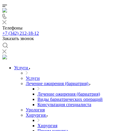
Телефоны
+7 (342) 212-18-12
Заказать звонок
Услуги
Услуги
Лечение ожирения (бариатрия)
Лечение ожирения (бариатрия)
Виды бариатрических операций
Консультация специалиста
Урология
Хирургия
Хирургия
Прием хирурга