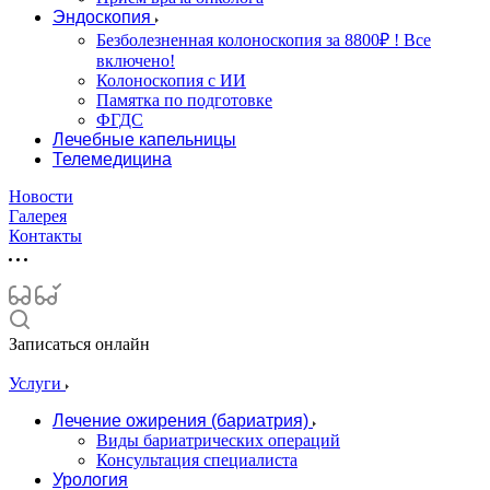
Эндоскопия
Безболезненная колоноскопия за 8800₽ ! Все
включено!
Колоноскопия с ИИ
Памятка по подготовке
ФГДС
Лечебные капельницы
Телемедицина
Новости
Галерея
Контакты
Записаться онлайн
Услуги
Лечение ожирения (бариатрия)
Виды бариатрических операций
Консультация специалиста
Урология