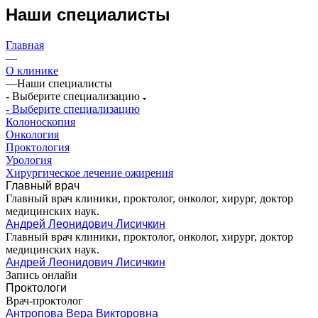
Наши специалисты
Главная
—
О клинике
—
Наши специалисты
- Выберите специализацию
- Выберите специализацию
Колоноскопия
Онкология
Проктология
Урология
Хирургическое лечение ожирения
Главный врач
Главный врач клиники, проктолог, онколог, хирург, доктор
медицинских наук.
Андрей Леонидович Лисичкин
Главный врач клиники, проктолог, онколог, хирург, доктор
медицинских наук.
Андрей Леонидович Лисичкин
Запись онлайн
Проктологи
Врач-проктолог
Антропова Вера Викторовна