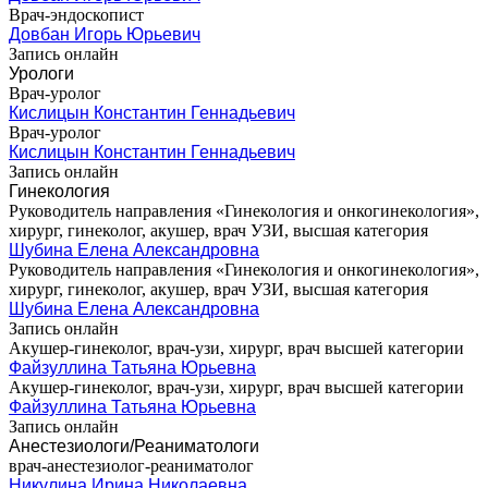
Врач-эндоскопист
Довбан Игорь Юрьевич
Запись онлайн
Урологи
Врач-уролог
Кислицын Константин Геннадьевич
Врач-уролог
Кислицын Константин Геннадьевич
Запись онлайн
Гинекология
Руководитель направления «Гинекология и онкогинекология»,
хирург, гинеколог, акушер, врач УЗИ, высшая категория
Шубина Елена Александровна
Руководитель направления «Гинекология и онкогинекология»,
хирург, гинеколог, акушер, врач УЗИ, высшая категория
Шубина Елена Александровна
Запись онлайн
Акушер-гинеколог, врач-узи, хирург, врач высшей категории
Файзуллина Татьяна Юрьевна
Акушер-гинеколог, врач-узи, хирург, врач высшей категории
Файзуллина Татьяна Юрьевна
Запись онлайн
Анестезиологи/Реаниматологи
врач-анестезиолог-реаниматолог
Никулина Ирина Николаевна