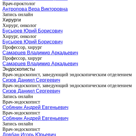
Врач-проктолог
Антропова Вера Викторовна
Запись онлайн
Хирурги
Хирург, онколог
Бусырев Юрий Борисович
Хирург, онколог
Бусырев Юрий Борисович
Профессор, хирург
Самарцев Владимир Аркадьевич
Профессор, хирург
Самарцев Владимир Аркадьевич
Эндоскописты
Врач-эндоскопист, заведующий эндоскопическим отделением
Сизов Даниил Сергеевич
Врач-эндоскопист, заведующий эндоскопическим отделением
Сизов Даниил Сергеевич
Запись онлайн
Врач-эндоскопист
Собянин Андрей Евгеньевич
Врач-эндоскопист
Собянин Андрей Евгеньевич
Запись онлайн
Врач-эндоскопист
Довбан Игорь Юрьевич