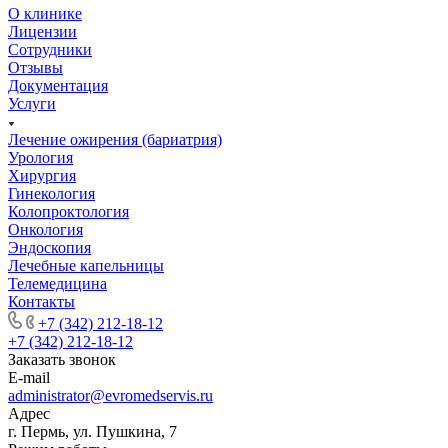
О клинике
Лицензии
Сотрудники
Отзывы
Документация
Услуги
Лечение ожирения (бариатрия)
Урология
Хирургия
Гинекология
Колопроктология
Онкология
Эндоскопия
Лечебные капельницы
Телемедицина
Контакты
+7 (342) 212-18-12
+7 (342) 212-18-12
Заказать звонок
E-mail
administrator@evromedservis.ru
Адрес
г. Пермь, ул. Пушкина, 7