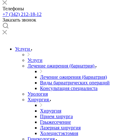
Телефоны
+7 (342) 212-18-12
Заказать звонок
Услуги
Услуги
Лечение ожирения (бариатрия)
Лечение ожирения (бариатрия)
Виды бариатрических операций
Консультация специалиста
Урология
Хирургия
Хирургия
Прием хирурга
Грыжесечение
Лазерная хирургия
Холецистэктомия
Гинекология