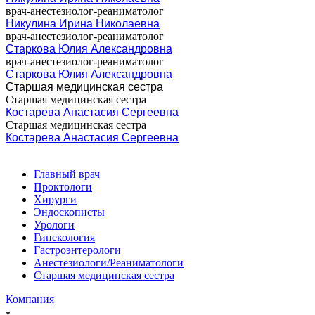
врач-анестезиолог-реаниматолог
Никулина Ирина Николаевна
врач-анестезиолог-реаниматолог
Старкова Юлия Александровна
врач-анестезиолог-реаниматолог
Старкова Юлия Александровна
Старшая медицинская сестра
Старшая медицинская сестра
Костарева Анастасия Сергеевна
Старшая медицинская сестра
Костарева Анастасия Сергеевна
Главный врач
Проктологи
Хирурги
Эндоскописты
Урологи
Гинекология
Гастроэнтерологи
Анестезиологи/Реаниматологи
Старшая медицинская сестра
Компания