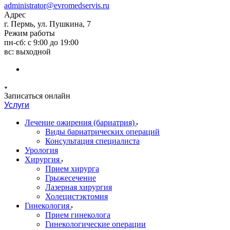
administrator@evromedservis.ru
Адрес
г. Пермь, ул. Пушкина, 7
Режим работы
пн-сб: с 9:00 до 19:00
вс: выходной
Записаться онлайн
Услуги
Лечение ожирения (бариатрия)
Виды бариатрических операций
Консультация специалиста
Урология
Хирургия
Прием хирурга
Грыжесечение
Лазерная хирургия
Холецистэктомия
Гинекология
Прием гинеколога
Гинекологические операции