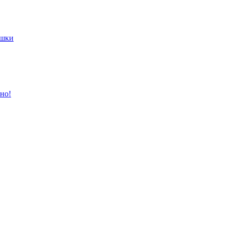
ишки
но!