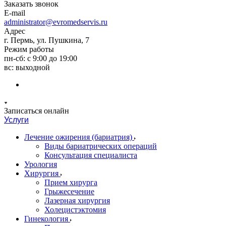
Заказать звонок
E-mail
administrator@evromedservis.ru
Адрес
г. Пермь, ул. Пушкина, 7
Режим работы
пн-сб: с 9:00 до 19:00
вс: выходной
Записаться онлайн
Услуги
Лечение ожирения (бариатрия)
Виды бариатрических операций
Консультация специалиста
Урология
Хирургия
Прием хирурга
Грыжесечение
Лазерная хирургия
Холецистэктомия
Гинекология