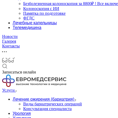
Безболезненная колоноскопия за 8800₽ ! Все включе
Колоноскопия с ИИ
Памятка по подготовке
ФГДС
Лечебные капельницы
Телемедицина
Новости
Галерея
Контакты
Записаться онлайн
Услуги
Лечение ожирения (бариатрия)
Виды бариатрических операций
Консультация специалиста
Урология