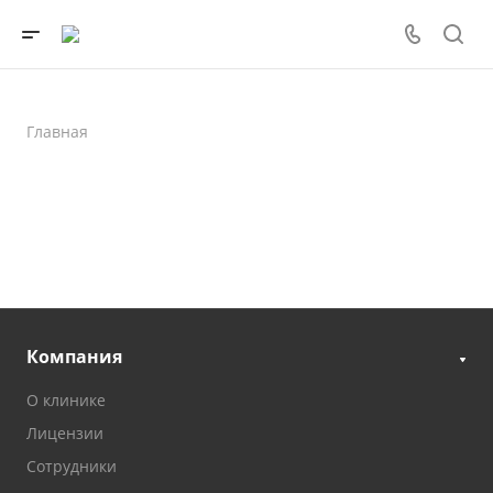
Главная
Компания
О клинике
Лицензии
Сотрудники