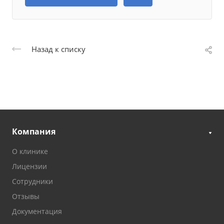
Назад к списку
Компания
О клинике
Лицензии
Сотрудники
Отзывы
Документация