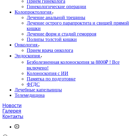
Прием гинеколога
Гинекологические операции
Колопроктология
Лечение анальной трещины
Лечение острого парапроктита и свищей прямой
кишки
Лечение форм и стадий геморроя
Полипы толстой кишки
Онкология
Прием врача онколога
Эндоскопия
Безболезненная колоноскопия за 8800₽ ! Все
включено!
Колоноскопия с ИИ
Памятка по подготовке
ФГДС
Лечебные капельницы
Телемедицина
Новости
Галерея
Контакты