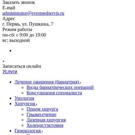
Заказать звонок
E-mail
administrator@evromedservis.ru
Адрес
г. Пермь, ул. Пушкина, 7
Режим работы
пн-сб: с 9:00 до 19:00
вс: выходной
Записаться онлайн
Услуги
Лечение ожирения (бариатрия)
Виды бариатрических операций
Консультация специалиста
Урология
Хирургия
Прием хирурга
Грыжесечение
Лазерная хирургия
Холецистэктомия
Гинекология