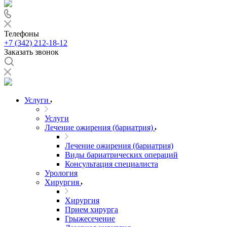
Телефоны
+7 (342) 212-18-12
Заказать звонок
Услуги
Услуги
Лечение ожирения (бариатрия)
Лечение ожирения (бариатрия)
Виды бариатрических операций
Консультация специалиста
Урология
Хирургия
Хирургия
Прием хирурга
Грыжесечение