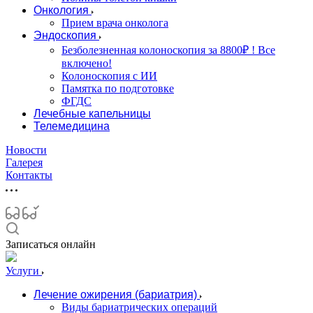
Онкология
Прием врача онколога
Эндоскопия
Безболезненная колоноскопия за 8800₽ ! Все
включено!
Колоноскопия с ИИ
Памятка по подготовке
ФГДС
Лечебные капельницы
Телемедицина
Новости
Галерея
Контакты
Записаться онлайн
Услуги
Лечение ожирения (бариатрия)
Виды бариатрических операций