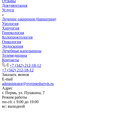
Отзывы
Документация
Услуги
Лечение ожирения (бариатрия)
Урология
Хирургия
Гинекология
Колопроктология
Онкология
Эндоскопия
Лечебные капельницы
Телемедицина
Контакты
+7 (342) 212-18-12
+7 (342) 212-18-12
Заказать звонок
E-mail
administrator@evromedservis.ru
Адрес
г. Пермь, ул. Пушкина, 7
Режим работы
пн-сб: с 9:00 до 19:00
вс: выходной