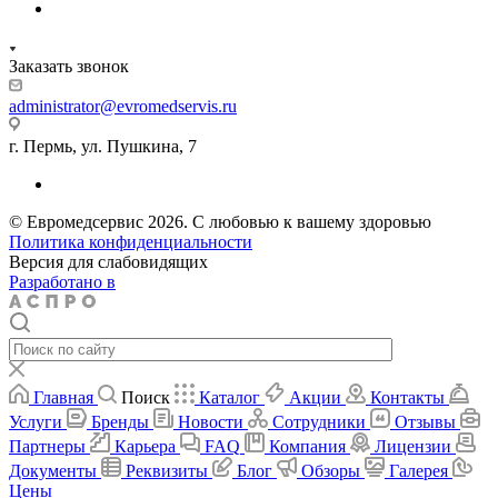
Заказать звонок
administrator@evromedservis.ru
г. Пермь, ул. Пушкина, 7
© Евромедсервис 2026. С любовью к вашему здоровью
Политика конфиденциальности
Версия для слабовидящих
Разработано в
Главная
Поиск
Каталог
Акции
Контакты
Услуги
Бренды
Новости
Сотрудники
Отзывы
Партнеры
Карьера
FAQ
Компания
Лицензии
Документы
Реквизиты
Блог
Обзоры
Галерея
Цены