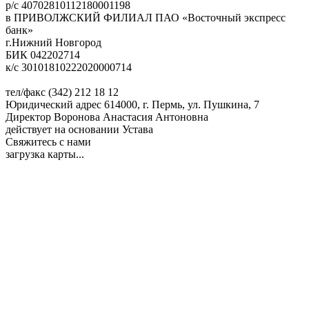
р/с 40702810112180001198
в ПРИВОЛЖСКИЙ ФИЛИАЛ ПАО «Восточный экспресс
банк»
г.Нижний Новгород
БИК ‎042202714
к/с 30101810222020000714
тел/факс (342) 212 18 12
Юридический адрес 614000, г. Пермь, ул. Пушкина, 7
Директор Воронова Анастасия Антоновна
действует на основании Устава
Свяжитесь с нами
загрузка карты...