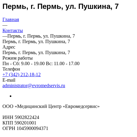
Пермь, г. Пермь, ул. Пушкина, 7
Главная
—
Контакты
—
Пермь, г. Пермь, ул. Пушкина, 7
Пермь, г. Пермь, ул. Пушкина, 7
Адрес
Пермь, г. Пермь, ул. Пушкина, 7
Режим работы
Пн - Сб: 9.00 - 19.00 Вс: 11.00 - 17.00
Телефон
+7 (342) 212-18-12
E-mail
administrator@evromedservis.ru
ООО «Медицинский Центр «Евромедсервис»
ИНН ‎5902822424
КПП ‎590201001
ОГРН ‎1045900094371