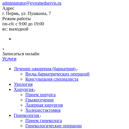
administrator@evromedservis.ru
Адрес
г. Пермь, ул. Пушкина, 7
Режим работы
пн-сб: с 9:00 до 19:00
вс: выходной
Записаться онлайн
Услуги
Лечение ожирения (бариатрия)
Виды бариатрических операций
Консультация специалиста
Урология
Хирургия
Прием хирурга
Грыжесечение
Лазерная хирургия
Холецистэктомия
Гинекология
Прием гинеколога
Гинекологические операции