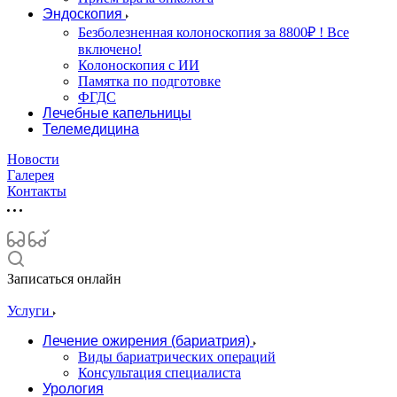
Эндоскопия
Безболезненная колоноскопия за 8800₽ ! Все
включено!
Колоноскопия с ИИ
Памятка по подготовке
ФГДС
Лечебные капельницы
Телемедицина
Новости
Галерея
Контакты
Записаться онлайн
Услуги
Лечение ожирения (бариатрия)
Виды бариатрических операций
Консультация специалиста
Урология