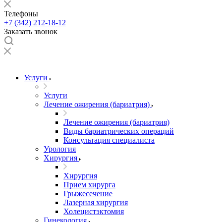
Телефоны
+7 (342) 212-18-12
Заказать звонок
Услуги
Услуги
Лечение ожирения (бариатрия)
Лечение ожирения (бариатрия)
Виды бариатрических операций
Консультация специалиста
Урология
Хирургия
Хирургия
Прием хирурга
Грыжесечение
Лазерная хирургия
Холецистэктомия
Гинекология